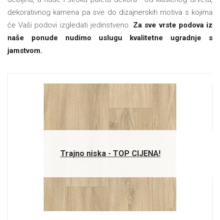
dekorativnog kamena pa sve do dizajnerskih motiva s kojima
će Vaši podovi izgledati jedinstveno.
Za sve vrste podova iz
naše ponude nudimo uslugu kvalitetne ugradnje s
jamstvom.
Trajno niska - TOP CIJENA!