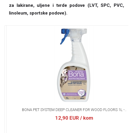
za lakirane, uljene i tvrde podove (LVT, SPC, PVC,
linoleum, sportske podove).
BONA PET SYSTEM DEEP CLEANER FOR WOOD FLOORS 1L -..
12,90 EUR
/ kom