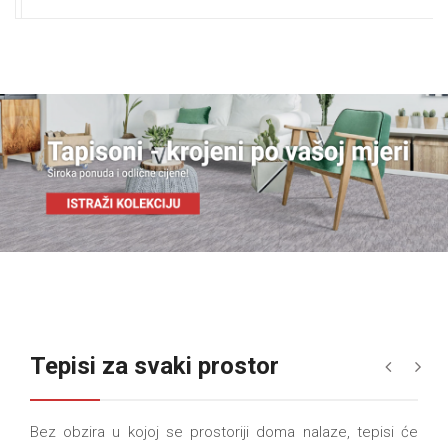
Tepisi za svaki prostor
«
»
Bez obzira u kojoj se prostoriji doma nalaze, tepisi će