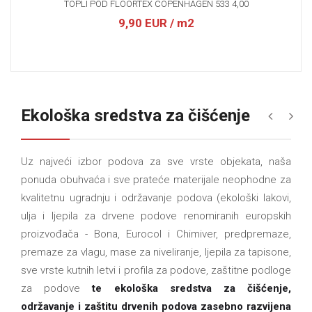
TOPLI POD FLOORTEX COPENHAGEN 533 4,00
9,90 EUR
/ m2
Ekološka sredstva za čišćenje
«
»
Uz najveći izbor podova za sve vrste objekata, naša
ponuda obuhvaća i sve prateće materijale neophodne za
kvalitetnu ugradnju i održavanje podova (ekološki lakovi,
ulja i ljepila za drvene podove renomiranih europskih
proizvođača - Bona, Eurocol i Chimiver, predpremaze,
premaze za vlagu, mase za niveliranje, ljepila za tapisone,
sve vrste kutnih letvi i profila za podove, zaštitne podloge
za podove
te ekološka sredstva za čišćenje,
održavanje i zaštitu drvenih podova zasebno razvijena