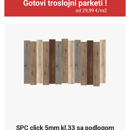
SPC click 5mm kl.33 sa podlogom