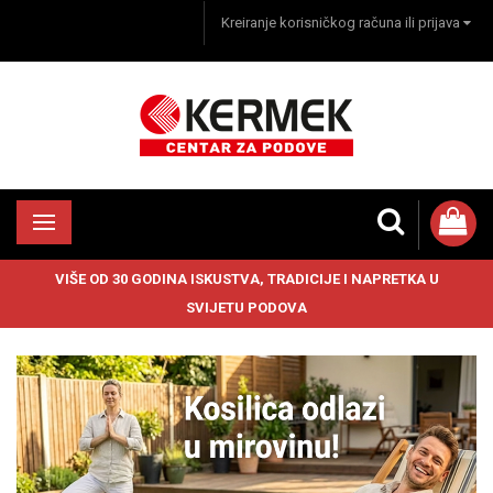
Kreiranje korisničkog računa ili prijava
VIŠE OD 30 GODINA ISKUSTVA, TRADICIJE I NAPRETKA U
SVIJETU PODOVA