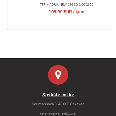
TEPIH ADRIA NEW 01GSG 2,00X2,90
109,90 EUR
/ kom
Sjedište tvrtke
Neumannova 3, 40 000 Čakovec
kermek@kermek.com