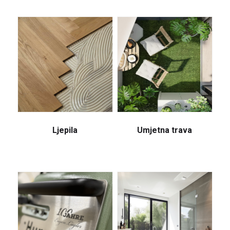
Ljepila
Umjetna trava