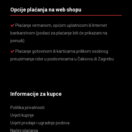
Opcije plaćanja na web shopu
Plaćanje virmanom, općom uplatnicom ili Internet
bankarstvom (podaci za plaćanje biti će prikazani na
ponudi)
Plaćanje gotovinom ili karticama prilikom osobnog
preuzimanja robe u poslovnicama u Čakovcu ili Zagrebu
Informacije za kupce
Politika privatnosti
Uvjeti kupnje
Uvjeti prodaje i ugradnje podova
Načini plaćanja